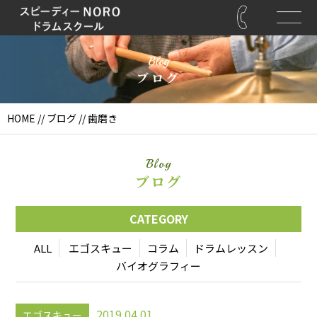
Blog
ブログ
HOME
//
ブログ
// 歯磨き
Blog
ブログ
CATEGORY
ALL
エゴスキュー
コラム
ドラムレッスン
バイオグラフィー
2019.04.01
エゴスキュー