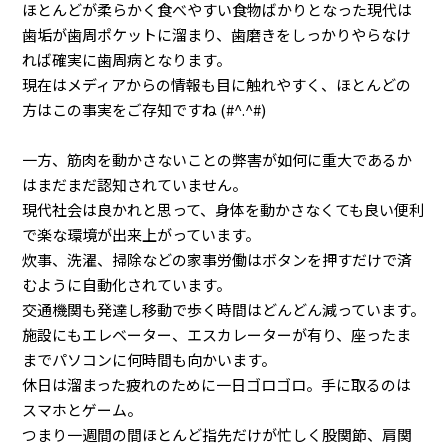
ほとんどが柔らかく食べやすい食物ばかりとなった現代は
歯垢が歯周ポケットに溜まり、歯磨きをしっかりやらなけ
れば確実に歯周病となります。
現在はメディアからの情報も目に触れやすく、ほとんどの
方はこの事実をご存知ですね (#^.^#)
一方、筋肉を動かさないことの弊害が如何に重大であるか
はまだまだ認知されていません。
現代社会は良かれと思って、身体を動かさなくても良い便利
で楽な環境が出来上がっています。
炊事、洗濯、掃除などの家事労働はボタンを押すだけで済
むように自動化されています。
交通機関も発達し移動で歩く時間はどんどん減っています。
施設にもエレベーター、エスカレーターが有り、座ったま
までパソコンに何時間も向かいます。
休日は溜まった疲れのために一日ゴロゴロ。手に取るのは
スマホとゲーム。
つまり一週間の間ほとんど指先だけが忙しく股関節、肩関