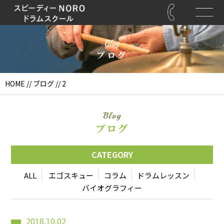
Blog
ブログ
HOME
//
ブログ
// 2
Blog
ブログ
CATEGORY
ALL
エゴスキュー
コラム
ドラムレッスン
バイオグラフィー
2018.10.02